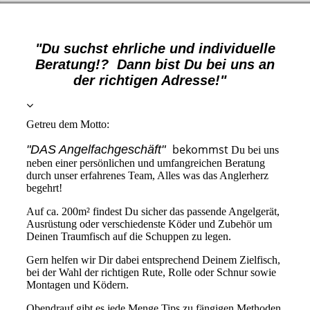
"Du suchst ehrliche und individuelle
Beratung!? Dann
bist Du bei uns an
der richtigen Adresse!"
Getreu dem Motto:
bekommst
"DAS Angelfachgeschäft"
Du bei uns
neben einer persönlichen und umfangreichen Beratung
durch unser erfahrenes Team, Alles was das Anglerherz
begehrt!
Auf ca. 200m² findest Du sicher das passende Angelgerät,
Ausrüstung oder verschiedenste Köder und Zubehör um
Deinen Traumfisch auf die Schuppen zu legen.
Gern helfen wir Dir dabei entsprechend Deinem Zielfisch,
bei der Wahl der richtigen Rute, Rolle oder Schnur sowie
Montagen und Ködern.
Obendrauf gibt es jede Menge Tips zu fängigen Methoden